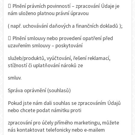
 Plnění právních povinností – zpracování Údaje je
nám uloženo platnou právní úpravou
( např. uchovávání daňových a finančních dokladů );
 Plnění smlouvy nebo provedení opatření před
uzavřením smlouvy – poskytování
služeb/produktů, vyúčtování, řešení reklamací,
stížností či uplatňování nároků ze
smluv.
Správa oprávnění (souhlasů)
Pokud jste nám dali souhlas se zpracováním Údajů
nebo chcete podat námitku proti
zpracování pro účely přímého marketingu, můžete
nás kontaktovat telefonicky nebo e-mailem