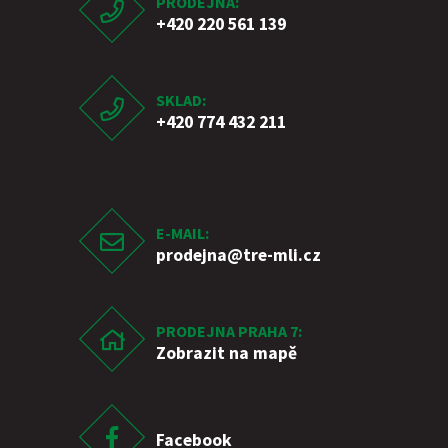
PRODEJNA:
+420 220 561 139
SKLAD:
+420 774 432 211
E-MAIL:
prodejna
@tre-mli.cz
PRODEJNA PRAHA 7:
Zobrazit na mapě
Facebook