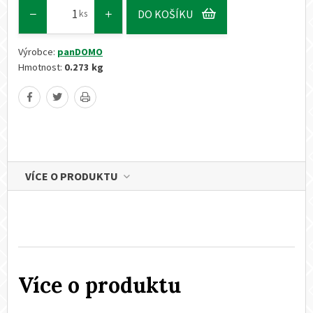
DO KOŠÍKU
ks
Výrobce:
panDOMO
Hmotnost:
0.273 kg
VÍCE O PRODUKTU
Více o produktu