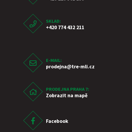
SKLAD:
+420 774 432 211
E-MAIL:
prodejna
@tre-mli.cz
PRODEJNA PRAHA 7:
Zobrazit na mapě
Facebook