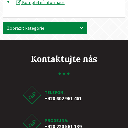
Kompletní informace
Zobrazit kategorie
Kontaktujte nás
TELEFON:
+420 602 961 461
PRODEJNA:
+420 220 561 139