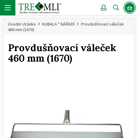
Úvodní stránka
KUBALA * NÁŘADÍ
Provdušňovací váleček
460 mm (1670)
Provdušňovací váleček
460 mm (1670)