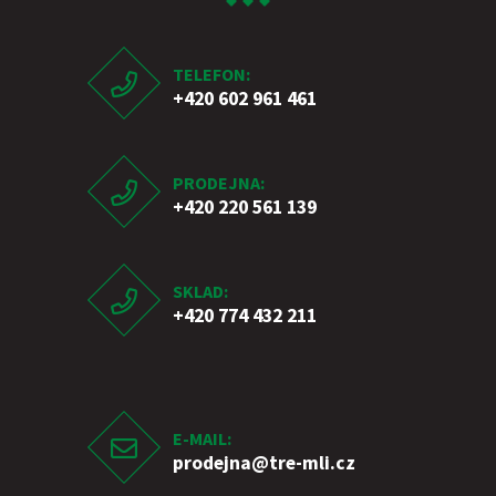
TELEFON:
+420 602 961 461
PRODEJNA:
+420 220 561 139
SKLAD:
+420 774 432 211
E-MAIL:
prodejna
@tre-mli.cz