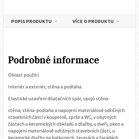
POPIS PRODUKTU
VÍCE O PRODUKTU
Podrobné informace
Oblast použití:
Interiér a exteriér, stěna a podlaha.
Elastické uzavření dilatačních spár, spojů stěna-
stěna, stěna-podlaha a napojení materiálově odlišných
stavebních částí v koupelně, sprše a WC, v obytných
částech u keramických obkladů a dlažby, u dveří, oken a
napojení materiálově odlišných stavebních částí, u
keramické dlažby na balkonech, terasách a fasádách.