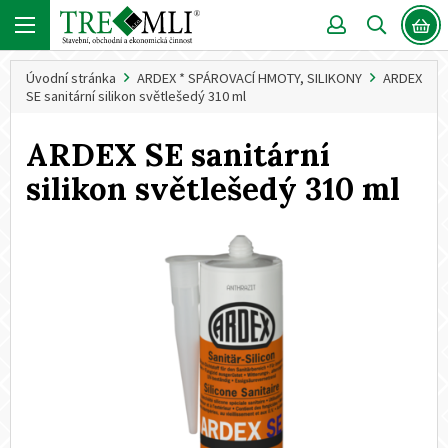
Úvodní stránka
ARDEX * SPÁROVACÍ HMOTY, SILIKONY
ARDEX
SE sanitární silikon světlešedý 310 ml
ARDEX SE sanitární
silikon světlešedý 310 ml