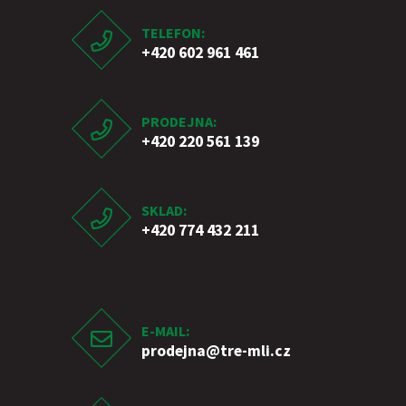
TELEFON:
+420 602 961 461
PRODEJNA:
+420 220 561 139
SKLAD:
+420 774 432 211
E-MAIL:
prodejna
@tre-mli.cz