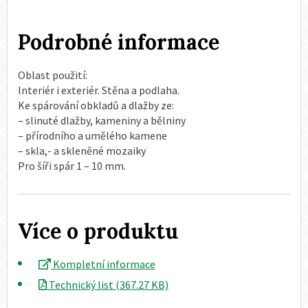
Podrobné informace
Oblast použití:
Interiér i exteriér. Stěna a podlaha.
Ke spárování obkladů a dlažby ze:
– slinuté dlažby, kameniny a bělniny
– přírodního a umělého kamene
– skla,- a skleněné mozaiky
Pro šíři spár 1 – 10 mm.
Více o produktu
Kompletní informace
Technický list (367.27 KB)