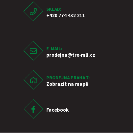
SKLAD:
+420 774 432 211
E-MAIL:
prodejna
@tre-mli.cz
PRODEJNA PRAHA 7:
Zobrazit na mapě
Facebook