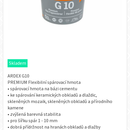
Skladem
ARDEX G10
PREMIUM Flexibilní spárovací hmota
• spárovací hmota na bázi cementu
• ke spárování keramických obkladů a dlaždic,
skleněných mozaik, skleněných obkladů a přírodního
kamene
• zvýšená barevná stabilita
• pro šířku spár 1 - 10 mm
• dobrá přídržnost na hranách obkladů a dlažby