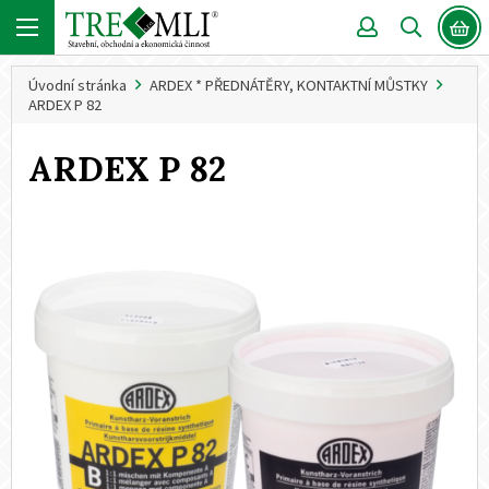
Úvodní stránka
ARDEX * PŘEDNÁTĚRY, KONTAKTNÍ MŮSTKY
ARDEX P 82
ARDEX P 82