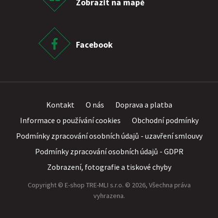
Zobrazit na mapě
Facebook
Kontakt
O nás
Doprava a platba
Informace o používání cookies
Obchodní podmínky
Podmínky zpracování osobních údajů - uzavření smlouvy
Podmínky zpracování osobních údajů - GDPR
Zobrazení, fotografie a tiskové chyby
Copyright © E-shop TRE-MLI s.r.o. © 2026, Všechna práva
vyhrazena.