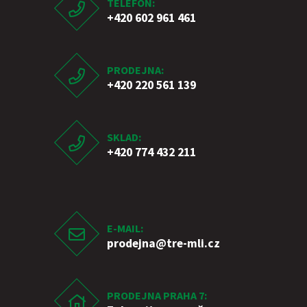
TELEFON:
+420 602 961 461
PRODEJNA:
+420 220 561 139
SKLAD:
+420 774 432 211
E-MAIL:
prodejna
@tre-mli.cz
PRODEJNA PRAHA 7: